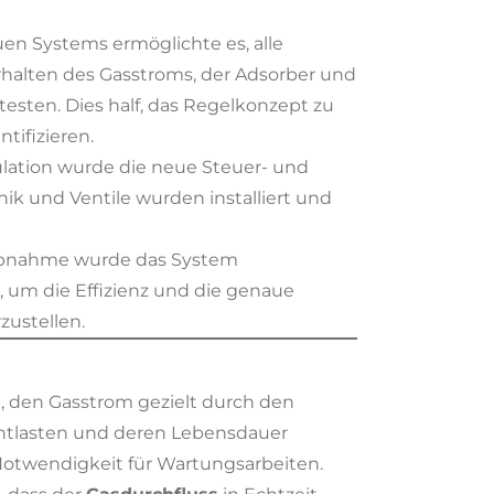
uen Systems ermöglichte es, alle
halten des Gasstroms, der Adsorber und
esten. Dies half, das Regelkonzept zu
tifizieren.
mulation wurde die neue Steuer- und
nik und Ventile wurden installiert und
iebnahme wurde das System
, um die Effizienz und die genaue
zustellen.
t, den Gasstrom gezielt durch den
 entlasten und deren Lebensdauer
n Notwendigkeit für Wartungsarbeiten.