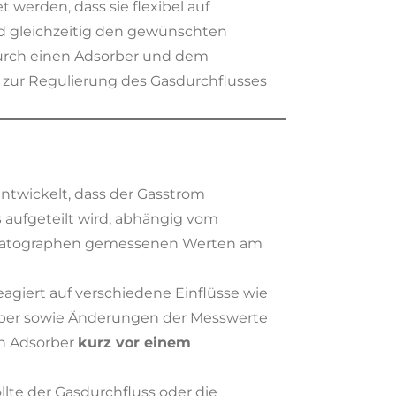
t werden, dass sie flexibel auf
d gleichzeitig den gewünschten
 durch einen Adsorber und dem
er zur Regulierung des Gasdurchflusses
ntwickelt, dass der Gasstrom
s
aufgeteilt wird, abhängig vom
matographen gemessenen Werten am
eagiert auf verschiedene Einflüsse wie
rber sowie Änderungen der Messwerte
n Adsorber
kurz vor einem
ollte der Gasdurchfluss oder die