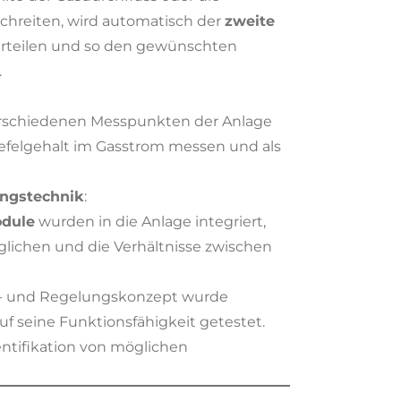
chreiten, wird automatisch der
zweite
verteilen und so den gewünschten
.
erschiedenen Messpunkten der Anlage
hwefelgehalt im Gasstrom messen und als
ngstechnik
:
dule
wurden in die Anlage integriert,
ichen und die Verhältnisse zwischen
s- und Regelungskonzept wurde
uf seine Funktionsfähigkeit getestet.
ntifikation von möglichen