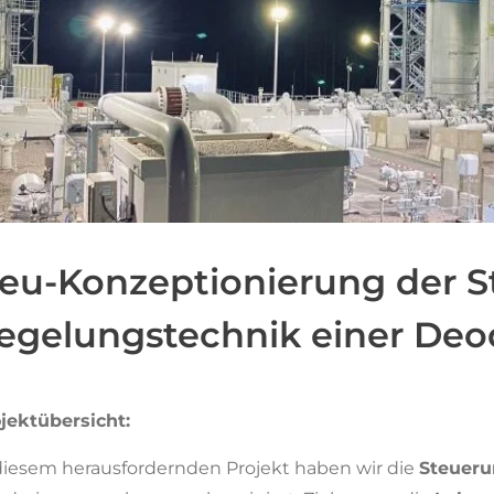
eu-Konzeptionierung der S
egelungstechnik einer Deo
jektübersicht:
diesem herausfordernden Projekt haben wir die
Steueru