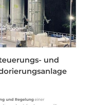
teuerungs- und
dorierungsanlage
ng und Regelung
einer