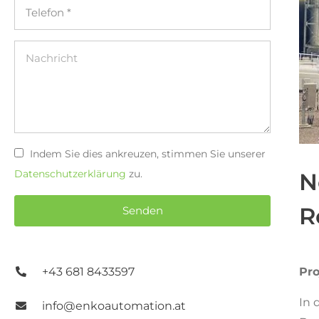
Indem Sie dies ankreuzen, stimmen Sie unserer
Datenschutzerklärung
zu.
N
R
Senden
+43 681 8433597
Pro
In 
info@enkoautomation.at