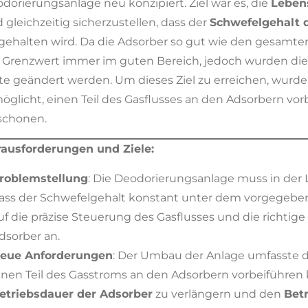
dorierungsanlage neu konzipiert. Ziel war es, die
Leben
 gleichzeitig sicherzustellen, dass der
Schwefelgehalt 
gehalten wird. Da die Adsorber so gut wie den gesam
 Grenzwert immer im guten Bereich, jedoch wurden die 
lte geändert werden. Um dieses Ziel zu erreichen, wurde
öglicht, einen Teil des Gasflusses an den Adsorbern vo
schonen.
ausforderungen und Ziele:
roblemstellung
: Die Deodorierungsanlage muss in der 
ass der Schwefelgehalt konstant unter dem vorgegebe
uf die präzise Steuerung des Gasflusses und die richtig
dsorber an.
eue Anforderungen
: Der Umbau der Anlage umfasste d
inen Teil des Gasstroms an den Adsorbern vorbeiführen k
etriebsdauer der Adsorber
zu verlängern und den
Bet