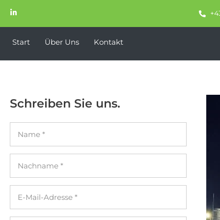
+4
Start
Über Uns
Kontakt
Schreiben Sie uns.