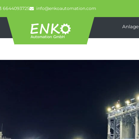
3 6644093725
info@enkoautomation.com
Anlage