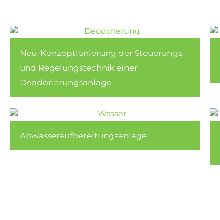
Neu-Konzeptionierung der Steuerungs-
und Regelungstechnik einer
Deodorierungsanlage
Abwasseraufbereitungsanlage