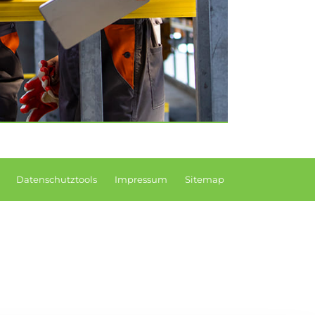
Datenschutztools
Impressum
Sitemap