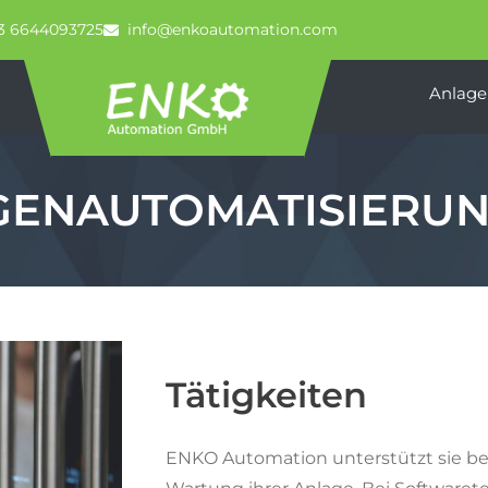
3 6644093725
info@enkoautomation.com
Anlage
GENAUTOMATISIERU
Tätigkeiten
ENKO Automation unterstützt sie be