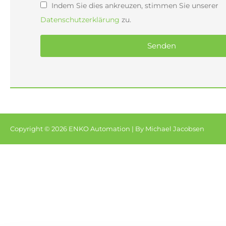
Indem Sie dies ankreuzen, stimmen Sie unserer
Datenschutzerklärung
zu.
Senden
Copyright © 2026 ENKO Automation | By
Michael Jacobsen