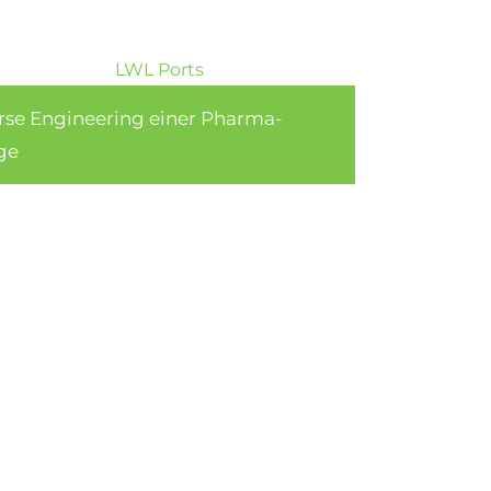
rse Engineering einer Pharma-
ge