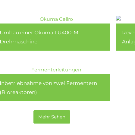
Umbau einer Okuma LU400-M
Reve
Drehmaschine
Anla
Inbetriebnahme von zwei Fermentern
(Bioreaktoren)
Mehr Sehen