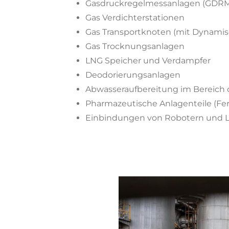
Gasdruckregelmessanlagen (GDR
Gas Verdichterstationen
Gas Transportknoten (mit Dynami
Gas Trocknungsanlagen
LNG Speicher und Verdampfer
Deodorierungsanlagen
Abwasseraufbereitung im Bereich 
Pharmazeutische Anlagenteile (Fe
Einbindungen von Robotern und 