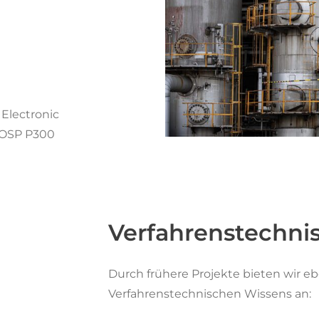
lectronic
 OSP P300
Verfahrenstechn
Durch frühere Projekte bieten wir eb
Verfahrenstechnischen Wissens an: