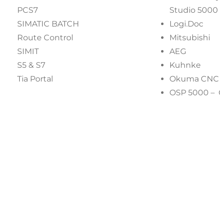
PCS7
Studio 5000
SIMATIC BATCH
Logi.Doc
Route Control
Mitsubishi
SIMIT
AEG
S5 & S7
Kuhnke
Tia Portal
Okuma CNC E
OSP 5000 –