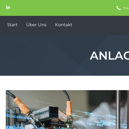
+4
Start
Über Uns
Kontakt
ANLA