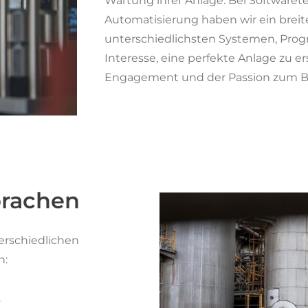
Wartung ihrer Anlage. Bei Software
Automatisierung haben wir ein brei
unterschiedlichsten Systemen, Prog
Interesse, eine perfekte Anlage zu er
Engagement und der Passion zum Be
prachen
erschiedlichen
n:
y